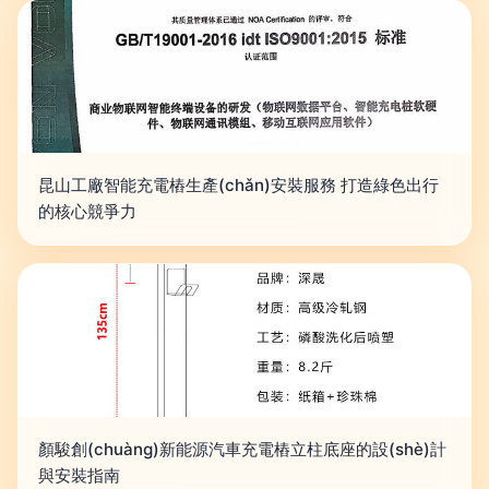
昆山工廠智能充電樁生產(chǎn)安裝服務 打造綠色出行
的核心競爭力
顏駿創(chuàng)新能源汽車充電樁立柱底座的設(shè)計
與安裝指南