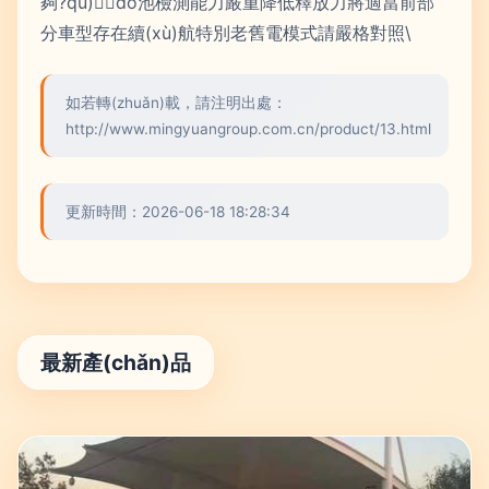
夠?qū)o池檢測能力嚴重降低釋放力將適當前部
分車型存在續(xù)航特別老舊電模式請嚴格對照\
如若轉(zhuǎn)載，請注明出處：
http://www.mingyuangroup.com.cn/product/13.html
更新時間：2026-06-18 18:28:34
最新產(chǎn)品