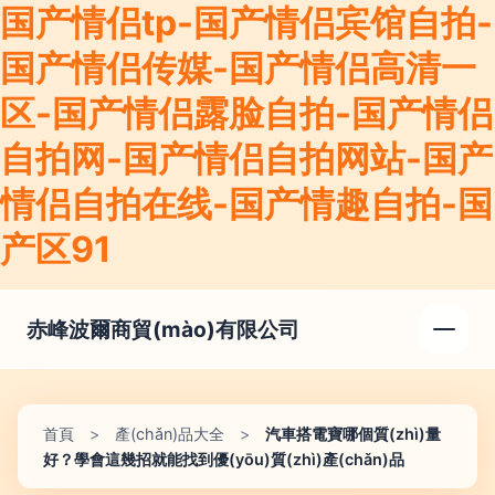
国产情侣tp-国产情侣宾馆自拍-
国产情侣传媒-国产情侣高清一
区-国产情侣露脸自拍-国产情侣
自拍网-国产情侣自拍网站-国产
情侣自拍在线-国产情趣自拍-国
产区91
赤峰波爾商貿(mào)有限公司
首頁
>
產(chǎn)品大全
>
汽車搭電寶哪個質(zhì)量
好？學會這幾招就能找到優(yōu)質(zhì)產(chǎn)品