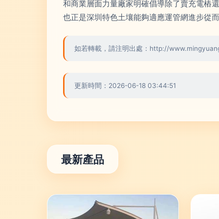
和商業層面力量廠家明確倡導除了賣充電樁
也正是深圳特色土壤能夠適應運管網進步從
如若轉載，請注明出處：http://www.mingyuangroup
更新時間：2026-06-18 03:44:51
最新產品