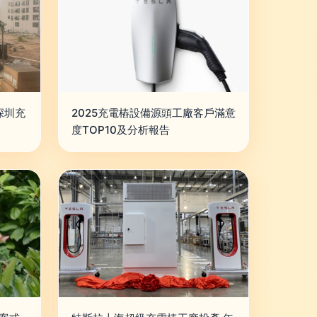
深圳充
2025充電樁設備源頭工廠客戶滿意
度TOP10及分析報告