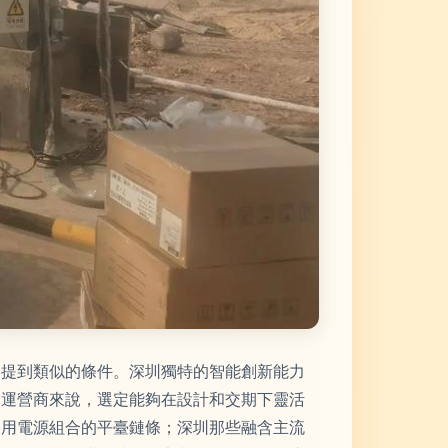
了提到類似的條件。深圳獨特的智能創新能力
的運營商來說，選定能夠在設計和交期下靈活
利用電源組合的平臺鏈條；深圳那些融含主流