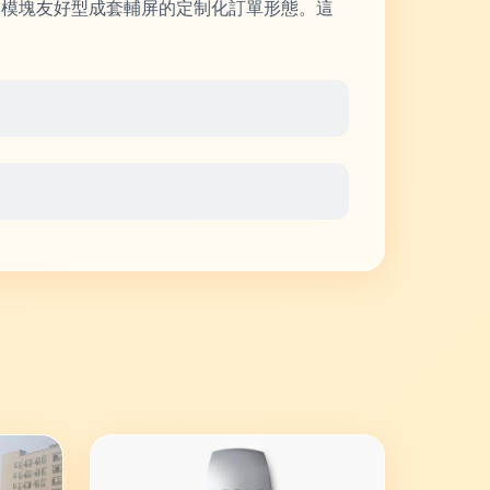
、模塊友好型成套輔屏的定制化訂單形態。這