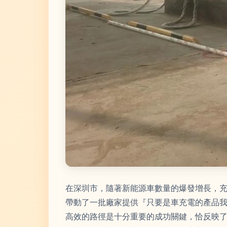
在深圳市，隨著新能源車數量的爆發增長，
帶動了一批廠家提供『只要是車充電的產品
高效的路徑是十分重要的成功關鍵，恰反映