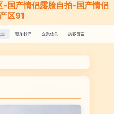
区-国产情侣露脸自拍-国产情侣
产区91
大全
聯系我們
企業信息
訪客留言