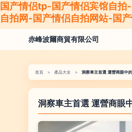
国产情侣tp-国产情侣宾馆自拍
自拍网-国产情侣自拍网站-国产
赤峰波爾商貿有限公司
首頁
>
產品大全
>
洞察車主首選 運營商眼中
洞察車主首選 運營商眼