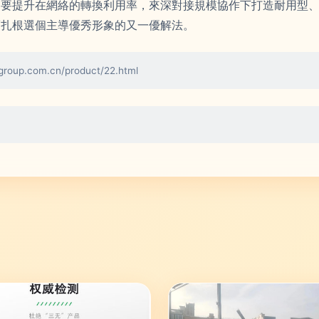
還要提升在網絡的轉換利用率，來深對接規模協作下打造耐用型
而扎根選個主導優秀形象的又一優解法。
.com.cn/product/22.html