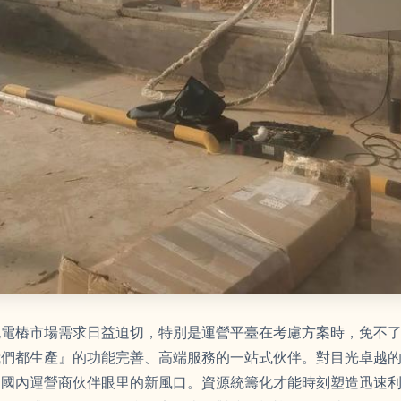
充電樁市場需求日益迫切，特別是運營平臺在考慮方案時，免不
我們都生產』的功能完善、高端服務的一站式伙伴。對目光卓越
了國內運營商伙伴眼里的新風口。資源統籌化才能時刻塑造迅速